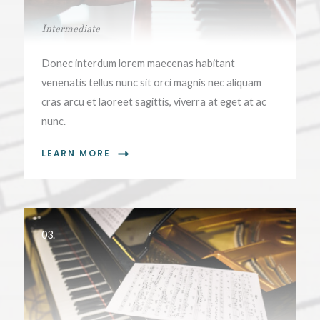
Intermediate
Donec interdum lorem maecenas habitant
venenatis tellus nunc sit orci magnis nec aliquam
cras arcu et laoreet sagittis, viverra at eget at ac
nunc.
LEARN MORE
03.