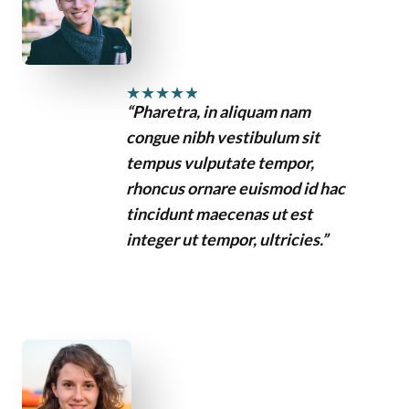
★
★
★
★
★
“Pharetra, in aliquam nam
congue nibh vestibulum sit
tempus vulputate tempor,
rhoncus ornare euismod id hac
tincidunt maecenas ut est
integer ut tempor, ultricies.”