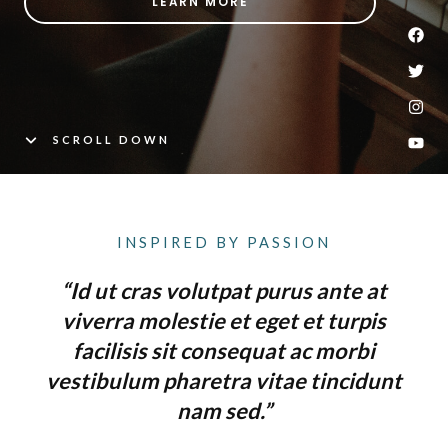
LEARN MORE
SCROLL DOWN
INSPIRED BY PASSION
“Id ut cras volutpat purus ante at
viverra molestie et eget et turpis
facilisis sit consequat ac morbi
vestibulum pharetra vitae tincidunt
nam sed.”