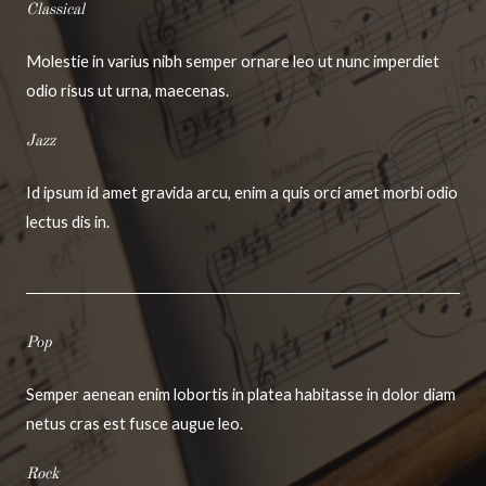
Classical
Molestie in varius nibh semper ornare leo ut nunc imperdiet
odio risus ut urna, maecenas.
Jazz
Id ipsum id amet gravida arcu, enim a quis orci amet morbi odio
lectus dis in.
Pop
Semper aenean enim lobortis in platea habitasse in dolor diam
netus cras est fusce augue leo.
Rock