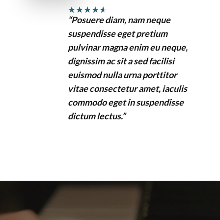
★
★
★
★
★
“Posuere diam, nam neque
suspendisse eget pretium
pulvinar magna enim eu neque,
dignissim ac sit a sed facilisi
euismod nulla urna porttitor
vitae consectetur amet, iaculis
commodo eget in suspendisse
dictum lectus.”