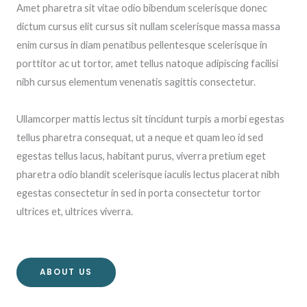
Amet pharetra sit vitae odio bibendum scelerisque donec
dictum cursus elit cursus sit nullam scelerisque massa massa
enim cursus in diam penatibus pellentesque scelerisque in
porttitor ac ut tortor, amet tellus natoque adipiscing facilisi
nibh cursus elementum venenatis sagittis consectetur.
Ullamcorper mattis lectus sit tincidunt turpis a morbi egestas
tellus pharetra consequat, ut a neque et quam leo id sed
egestas tellus lacus, habitant purus, viverra pretium eget
pharetra odio blandit scelerisque iaculis lectus placerat nibh
egestas consectetur in sed in porta consectetur tortor
ultrices et, ultrices viverra.
ABOUT US