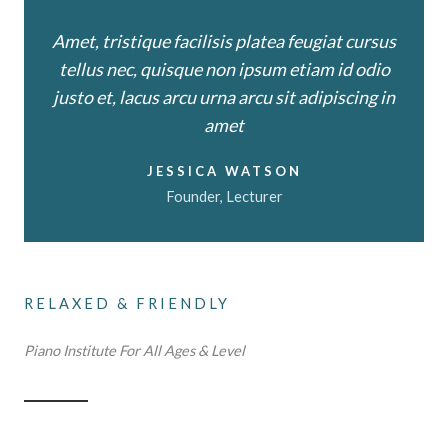
Amet, tristique facilisis platea feugiat cursus
tellus nec, quisque non ipsum etiam id odio
justo et, lacus arcu urna arcu sit adipiscing in
amet
JESSICA WATSON
Founder, Lecturer
RELAXED & FRIENDLY
Piano Institute For All Ages & Level