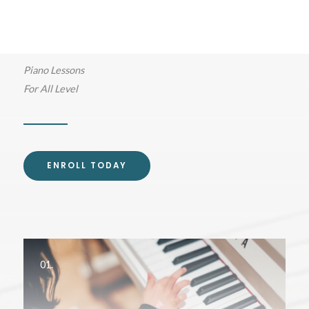
Piano Lessons
For All Level
ENROLL TODAY
01.