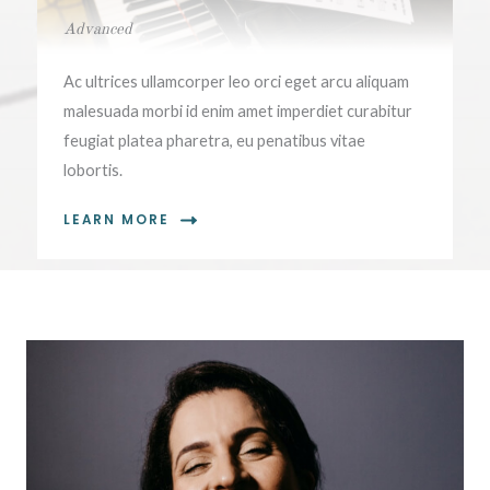
Advanced
Ac ultrices ullamcorper leo orci eget arcu aliquam
malesuada morbi id enim amet imperdiet curabitur
feugiat platea pharetra, eu penatibus vitae
lobortis.
LEARN MORE