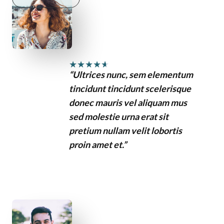
★
★
★
★
★
“Ultrices nunc, sem elementum
tincidunt tincidunt scelerisque
donec mauris vel aliquam mus
sed molestie urna erat sit
pretium nullam velit lobortis
proin amet et.”