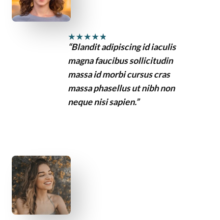
★
★
★
★
★
“Blandit adipiscing id iaculis
magna faucibus sollicitudin
massa id morbi cursus cras
massa phasellus ut nibh non
neque nisi sapien.”