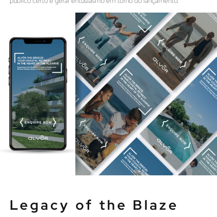
público certo e gerar entusiasmo em torno do lançamento.
Legacy of the Blaze