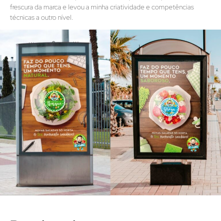
frescura da marca e levou a minha criatividade e competências
técnicas a outro nível.