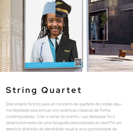
String Quartet​
Este projeto fictício para um concerto de quarteto de cordas deu-
me liberdade para brincar com estéticas clássicas de forma
contemporânea. Criei o cartaz do evento, cujo destaque foi o
desenvolvimento de uma tipografia personalizada do zero! Foi um
exercício divertido de identidade visual e uma oportunidade de