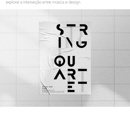
explorar a interseção entre música e design.