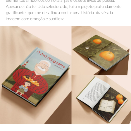
elementos simbólicos como laranjas e os seus livros de poesia.
Apesar de não ter sido selecionado, foi um projeto profundamente
gratificante, que me desafiou a contar uma história através da
imagem com emoção e subtileza.