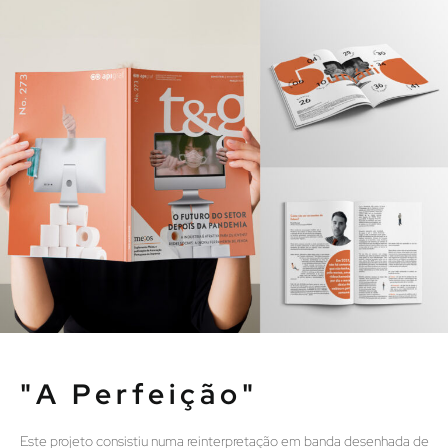
"A Perfeição"
Este projeto consistiu numa reinterpretação em banda desenhada de